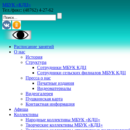
МБУК «КДЦ»
Тел./факс: (48762) 4-27-62
Расписание занятий
О нас
История
Структура
Сотрудники МБУК КДЦ
Сотрудники сельских филиалов МБУК КДЦ
Пресса о нас
Печатные издания
Видеоматериалы
Видеогалерея
Пушкинская карта
Контактная информация
Афиша
Коллективы
Народные коллективы МБУК «КДЦ»
Творческие коллективы МБУК «КДЦ»