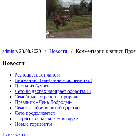
admin
в 28.08.2020
/
Новости
/
Комментарии
к записи Прое
Новости
Разноцветная планета
Внимание! Телефонные мошенники!
Цветы из бумаги
Лето во дворах набирает обороты!!!!
Семейные встречи на природе
Праздник «День Добродея»
Семья -любви великой царство
Лето продолжается
Творчество на свежем воздухе
Новые горизонты
Все события →