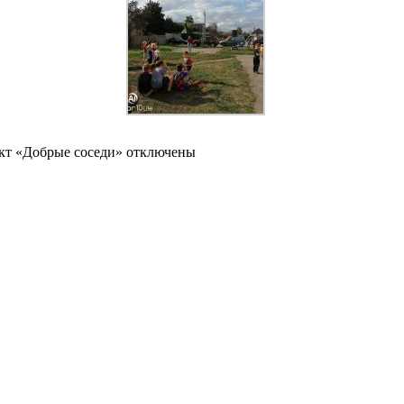
кт «Добрые соседи»
отключены