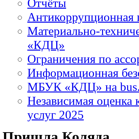
Отчёты
Антикоррупционная 
Материально-технич
«КДЦ»
Ограничения по ассо
Информационная без
МБУК «КДЦ» на bus.
Независимая оценка к
услуг 2025
Пришла Коляда