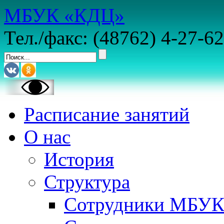
МБУК «КДЦ»
Тел./факс: (48762) 4-27-62
Расписание занятий
О нас
История
Структура
Сотрудники МБУ