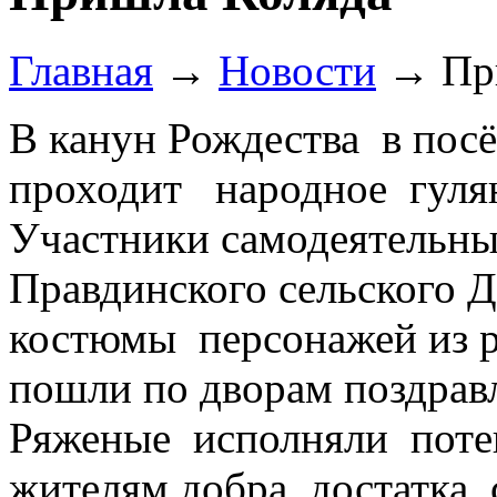
Главная
→
Новости
→
Пр
В канун Рождества в пос
проходит народное гуля
Участники самодеятельны
Правдинского сельского 
костюмы персонажей из р
пошли по дворам поздравл
Ряженые исполняли поте
жителям добра, достатка,