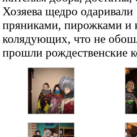
Хозяева щедро одаривали
пряниками, пирожками и 
колядующих, что не обош
прошли рождественские к