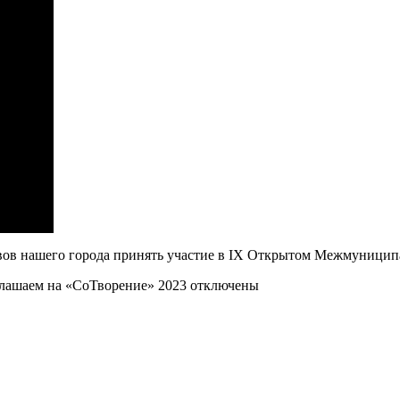
вов нашего города принять участие в IX Открытом Межмуницип
лашаем на «СоТворение» 2023
отключены