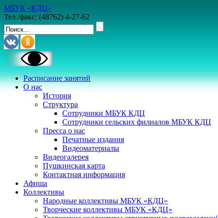
МБУК «КДЦ»
Тел./факс: (48762) 4-27-62
Расписание занятий
О нас
История
Структура
Сотрудники МБУК КДЦ
Сотрудники сельских филиалов МБУК КДЦ
Пресса о нас
Печатные издания
Видеоматериалы
Видеогалерея
Пушкинская карта
Контактная информация
Афиша
Коллективы
Народные коллективы МБУК «КДЦ»
Творческие коллективы МБУК «КДЦ»