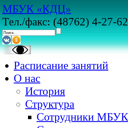
МБУК «КДЦ»
Тел./факс: (48762) 4-27-62
Расписание занятий
О нас
История
Структура
Сотрудники МБУ