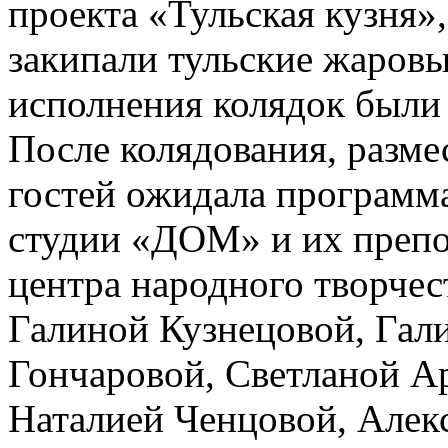
проекта «Тульская кузня»
закипали тульские жаровы
исполнения колядок были
После колядования, разме
гостей ожидала программ
студии «ДОМ» и их препо
центра народного творчес
Галиной Кузнецовой, Гал
Гончаровой, Светланой А
Наталией Ченцовой, Алек