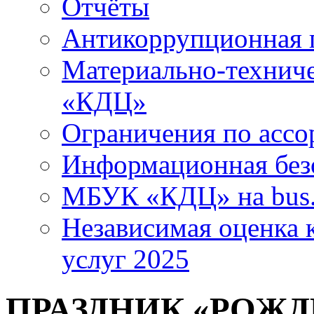
Отчёты
Антикоррупционная 
Материально-технич
«КДЦ»
Ограничения по ассо
Информационная без
МБУК «КДЦ» на bus.
Независимая оценка к
услуг 2025
ПРАЗДНИК «РОЖ