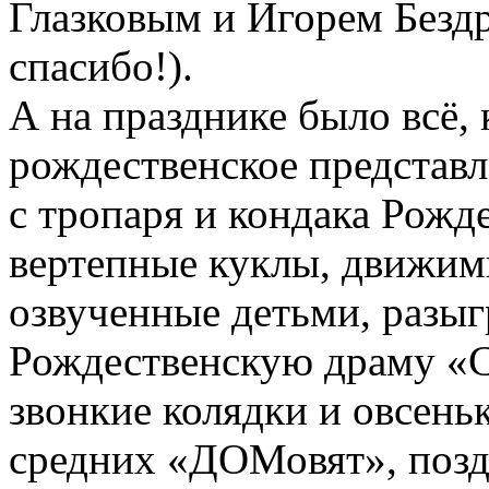
Глазковым и Игорем Безд
спасибо!).
А на празднике было всё,
рождественское представл
с тропаря и кондака Рожде
вертепные куклы, движим
озвученные детьми, разы
Рождественскую драму «С
звонкие колядки и овсень
средних «ДОМовят», позд