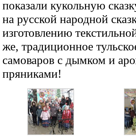
показали кукольную сказк
на русской народной сказк
изготовлению текстильной
же, традиционное тульско
самоваров с дымком и ар
пряниками!