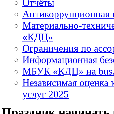
Отчёты
Антикоррупционная 
Материально-технич
«КДЦ»
Ограничения по ассо
Информационная без
МБУК «КДЦ» на bus.
Независимая оценка к
услуг 2025
Праздник начинать 