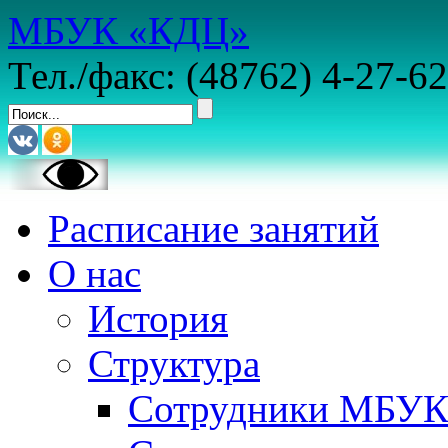
МБУК «КДЦ»
Тел./факс: (48762) 4-27-62
Расписание занятий
О нас
История
Структура
Сотрудники МБУ