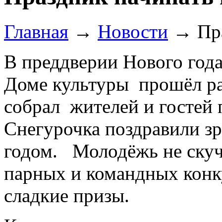
Главная
→
Новости
→
Пр
В преддверии Нового год
Доме культуры прошёл ра
собрал жителей и гостей 
Снегурочка поздравили з
годом. Молодёжь не скуча
парных и командных конк
сладкие призы.