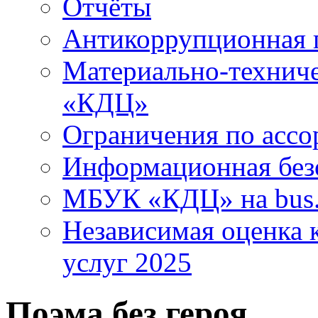
Отчёты
Антикоррупционная 
Материально-технич
«КДЦ»
Ограничения по ассо
Информационная без
МБУК «КДЦ» на bus.
Независимая оценка к
услуг 2025
Поэма без героя