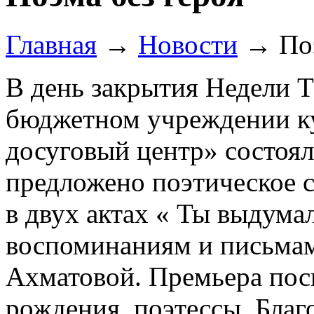
Главная
→
Новости
→
По
В день закрытия Недели 
бюджетном учреждении к
досуговый центр» состоя
предложено поэтическое с
в двух актах « Ты выдума
воспоминаниям и письм
Ахматовой. Премьера пос
рождения поэтессы. Благ