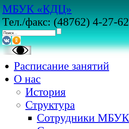
МБУК «КДЦ»
Тел./факс: (48762) 4-27-62
Расписание занятий
О нас
История
Структура
Сотрудники МБУ