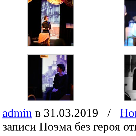
admin
в 31.03.2019
/
Но
записи Поэма без героя
от