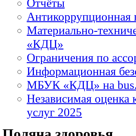
Отчёты
Антикоррупционная 
Материально-технич
«КДЦ»
Ограничения по ассо
Информационная без
МБУК «КДЦ» на bus.
Независимая оценка к
услуг 2025
Поляна здоровья