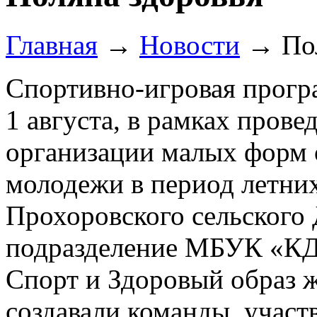
Главная
→
Новости
→
По
Спортивно-игровая прогр
1 августа, в рамках пров
организации малых форм о
молодежи в период летних
Прохоровского сельского 
подразделение МБУК «КД
Спорт и Здоровый образ ж
создавали команды, участ