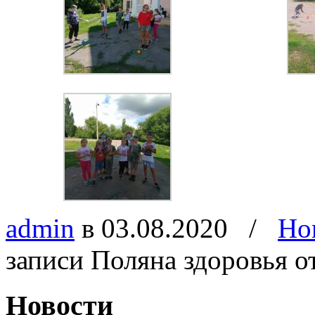
admin
в 03.08.2020
/
Но
записи Поляна здоровья
о
Новости