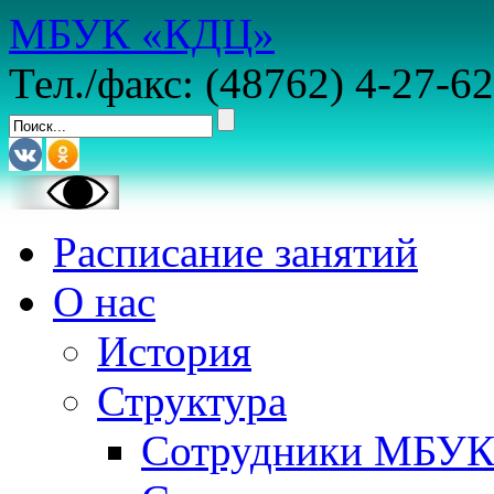
МБУК «КДЦ»
Тел./факс: (48762) 4-27-62
Расписание занятий
О нас
История
Структура
Сотрудники МБУ