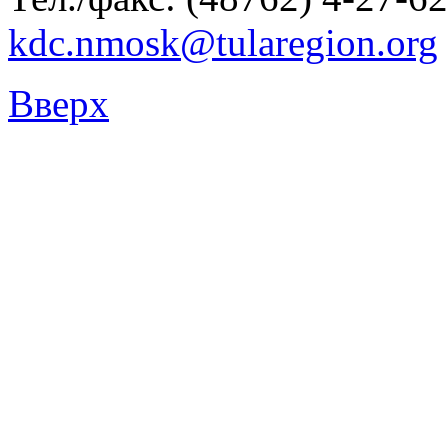
kdc.nmosk@tularegion.org
Вверх