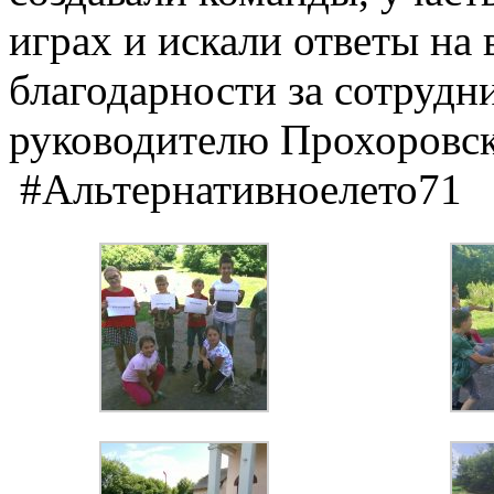
играх и искали ответы на
благодарности за сотрудн
руководителю Прохоровск
#Альтернативноелето71