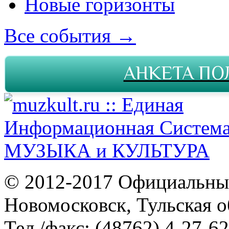
Новые горизонты
Все события →
АНКЕТА ПО
© 2012-2017 Официальны
Новомосковск, Тульская о
Тел./факс: (48762) 4-27-62