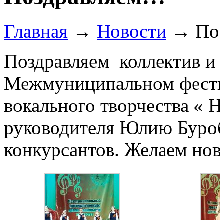
Главная
→
Новости
→
По
Поздравляем коллектив и 
Межмуниципальном фестив
вокального творчества « 
руководителя Юлию Буро
конкурсантов. Желаем нов