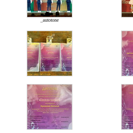
_autotone