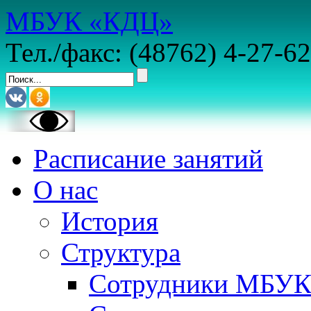
МБУК «КДЦ»
Тел./факс: (48762) 4-27-62
Расписание занятий
О нас
История
Структура
Сотрудники МБУ