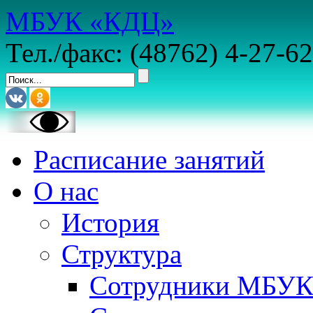
МБУК «КДЦ»
Тел./факс: (48762) 4-27-62
Расписание занятий
О нас
История
Структура
Сотрудники МБУ