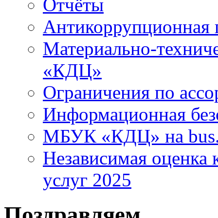
Отчёты
Антикоррупционная 
Материально-технич
«КДЦ»
Ограничения по ассо
Информационная без
МБУК «КДЦ» на bus.
Независимая оценка к
услуг 2025
Поздравляем