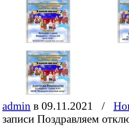
admin
в 09.11.2021
/
Но
записи Поздравляем
откл