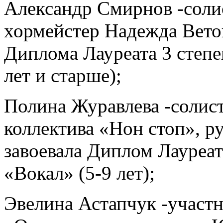
Александр Смирнов -соли
хормейстер Надежда Вето
Диплома Лауреата 3 степе
лет и старше);
Полина Журавлева -солист
коллектива «Нон стоп», р
завоевала Диплом Лауреат
«Вокал» (5-9 лет);
Эвелина Астапчук -участн