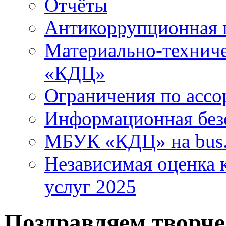
Отчёты
Антикоррупционная 
Материально-технич
«КДЦ»
Ограничения по ассо
Информационная без
МБУК «КДЦ» на bus.
Независимая оценка к
услуг 2025
Поздравляем творч