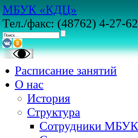
МБУК «КДЦ»
Тел./факс: (48762) 4-27-62
Расписание занятий
О нас
История
Структура
Сотрудники МБУ