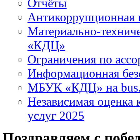
Отчёты
Антикоррупционная 
Материально-технич
«КДЦ»
Ограничения по ассо
Информационная без
МБУК «КДЦ» на bus.
Независимая оценка к
услуг 2025
Поздравляем с побе