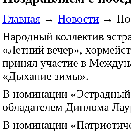
Главная
→
Новости
→
По
Народный коллектив эстра
«Летний вечер», хормейс
принял участие в Междун
«Дыхание зимы».
В номинации «Эстрадный 
обладателем Диплома Лаур
В номинации «Патриотиче