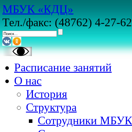
МБУК «КДЦ»
Тел./факс: (48762) 4-27-62
Расписание занятий
О нас
История
Структура
Сотрудники МБУ