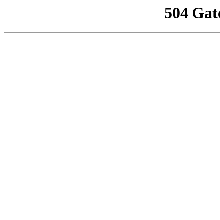
504 Gat