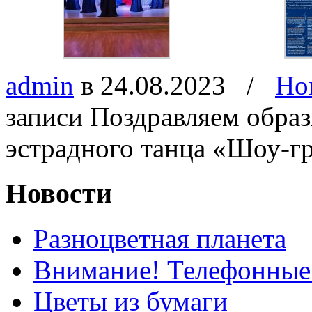
admin
в 24.08.2023
/
Но
записи Поздравляем обра
эстрадного танца «Шоу-г
Новости
Разноцветная планета
Внимание! Телефонные
Цветы из бумаги