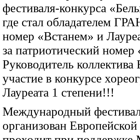
фестиваля-конкурса «Белы
где стал обладателем ГР
номер «Встанем» и Лауреа
за
патриотический номер 
Руководитель коллектива
участие в конкурсе хорео
Лауреата 1 степени!!!
Международный фестивал
организован Европейской
проходит при поддержке 