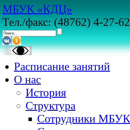
МБУК «КДЦ»
Тел./факс: (48762) 4-27-62
Расписание занятий
О нас
История
Структура
Сотрудники МБУ