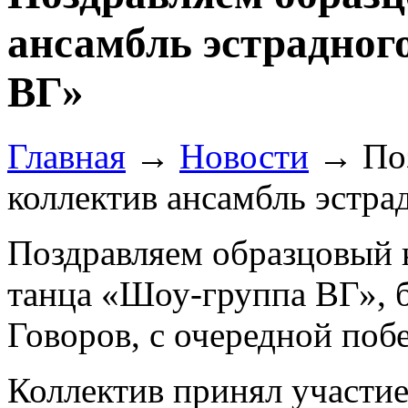
ансамбль эстрадног
ВГ»
Главная
→
Новости
→
По
коллектив ансамбль эстр
Поздравляем образцовый 
танца «Шоу-группа ВГ», 
Говоров, с очередной побе
Коллектив принял участи