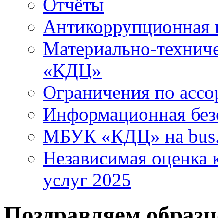
Отчёты
Антикоррупционная 
Материально-технич
«КДЦ»
Ограничения по ассо
Информационная без
МБУК «КДЦ» на bus.
Независимая оценка к
услуг 2025
Поздравляем образ