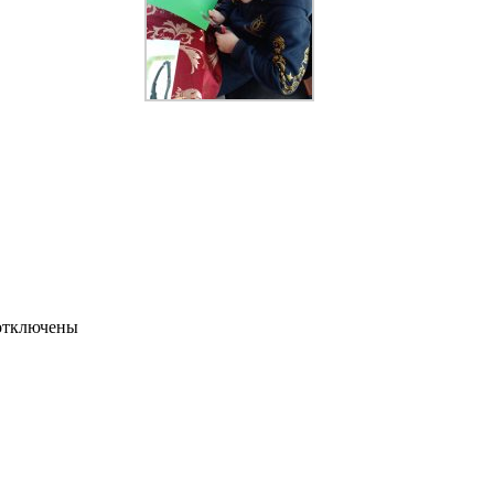
тключены