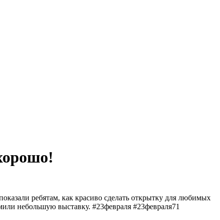
хорошо!
показали ребятам, как красиво сделать открытку для любимых
рмили небольшую выставку. #23февраля #23февраля71