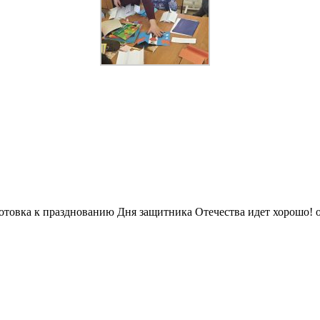
отовка к празднованию Дня защитника Отечества идет хорошо!
о