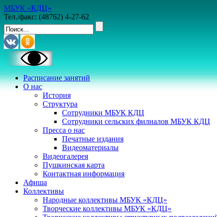
МБУК «КДЦ»
Тел./факс: (48762) 4-27-62
Расписание занятий
О нас
История
Структура
Сотрудники МБУК КДЦ
Сотрудники сельских филиалов МБУК КДЦ
Пресса о нас
Печатные издания
Видеоматериалы
Видеогалерея
Пушкинская карта
Контактная информация
Афиша
Коллективы
Народные коллективы МБУК «КДЦ»
Творческие коллективы МБУК «КДЦ»