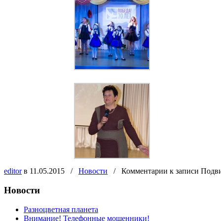
editor
в 11.05.2015
/
Новости
/
Комментарии
к записи Подви
Новости
Разноцветная планета
Внимание! Телефонные мошенники!