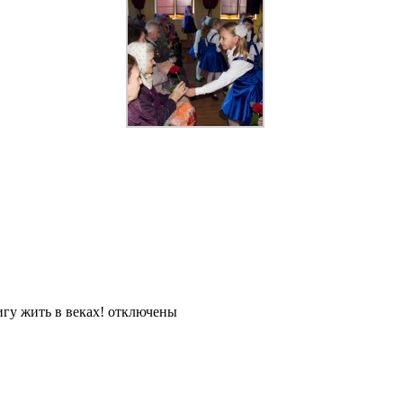
гу жить в веках!
отключены