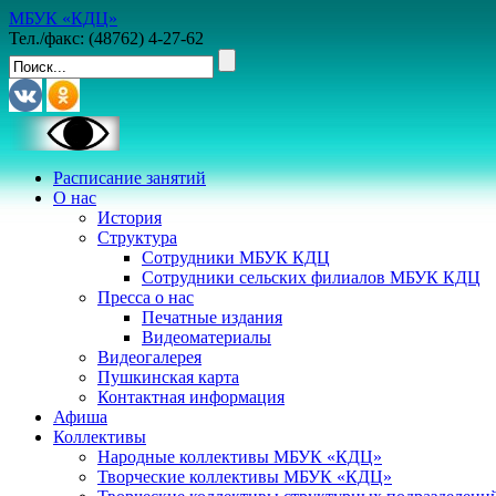
МБУК «КДЦ»
Тел./факс: (48762) 4-27-62
Расписание занятий
О нас
История
Структура
Сотрудники МБУК КДЦ
Сотрудники сельских филиалов МБУК КДЦ
Пресса о нас
Печатные издания
Видеоматериалы
Видеогалерея
Пушкинская карта
Контактная информация
Афиша
Коллективы
Народные коллективы МБУК «КДЦ»
Творческие коллективы МБУК «КДЦ»