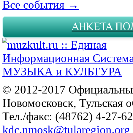
Все события →
АНКЕТА ПО
© 2012-2017 Официальны
Новомосковск, Тульская о
Тел./факс: (48762) 4-27-62
kdc.nmosk@tularegion.org