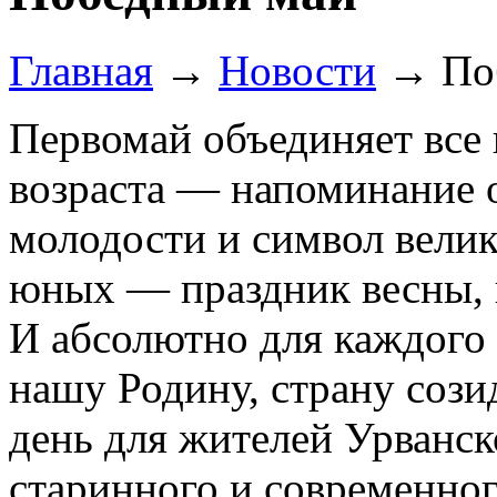
Главная
→
Новости
→
По
Первомай объединяет все 
возраста — напоминание 
молодости и символ велик
юных — праздник весны, 
И абсолютно для каждого 
нашу Родину, страну сози
день для жителей Урванс
старинного и современно