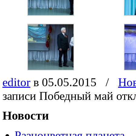
editor
в 05.05.2015
/
Но
записи Победный май
отк
Новости
Разноцветная планета