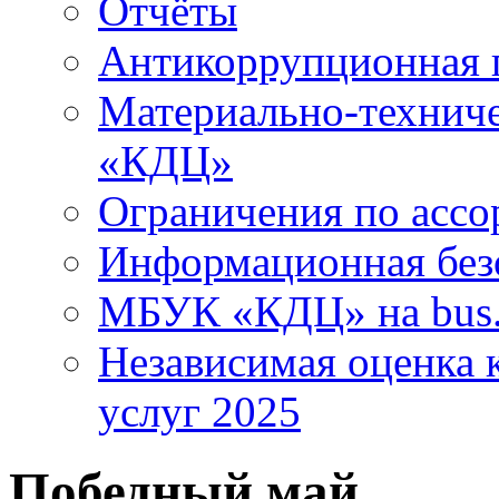
Отчёты
Антикоррупционная 
Материально-технич
«КДЦ»
Ограничения по ассо
Информационная без
МБУК «КДЦ» на bus.
Независимая оценка к
услуг 2025
Победный май