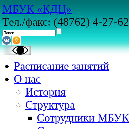
МБУК «КДЦ»
Тел./факс: (48762) 4-27-62
Расписание занятий
О нас
История
Структура
Сотрудники МБУ