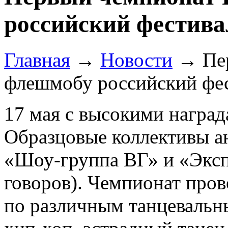
российский фестива
Главная
→
Новости
→
Пе
флешмобу российский фес
17 мая с высокими наград
Образцовые коллективы а
«Шоу-группа ВГ» и «Эксп
говоров). Чемпионат пров
по различным танцеваль