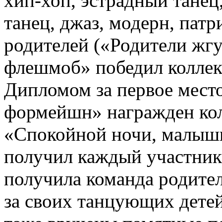
хип-хоп, эстрадный тане
танец, джаз, модерн, патр
родителей («Родители жг
флешмоб» победил коллек
Дипломом за первое мест
формейшн» награжден кол
«Спокойной ночи, малыш
получил каждый участник
получила команда родител
за своих танцующих детей