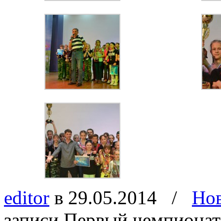
editor
в 29.05.2014
/
Но
записи Первый чемпионат