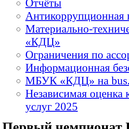
Отчёты
Антикоррупционная 
Материально-технич
«КДЦ»
Ограничения по ассо
Информационная без
МБУК «КДЦ» на bus.
Независимая оценка к
услуг 2025
Первый чемпионат 