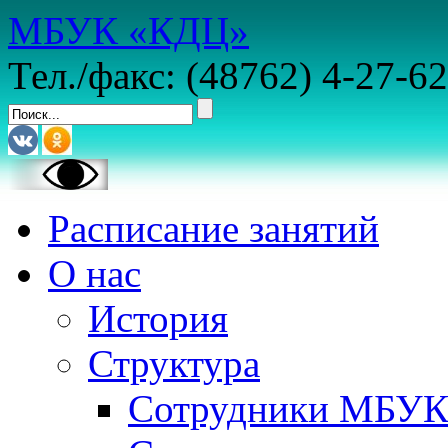
МБУК «КДЦ»
Тел./факс: (48762) 4-27-62
Расписание занятий
О нас
История
Структура
Сотрудники МБУ