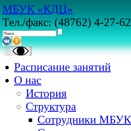
МБУК «КДЦ»
Тел./факс: (48762) 4-27-62
Расписание занятий
О нас
История
Структура
Сотрудники МБУ