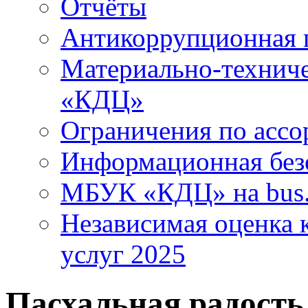
Отчёты
Антикоррупционная 
Материально-технич
«КДЦ»
Ограничения по ассо
Информационная без
МБУК «КДЦ» на bus.
Независимая оценка к
услуг 2025
Пасхальная радость