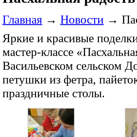
Главная
→
Новости
→
Па
Яркие и красивые поделки
мастер-классе «Пасхальная
Васильевском сельском Д
петушки из фетра, пайето
праздничные столы.