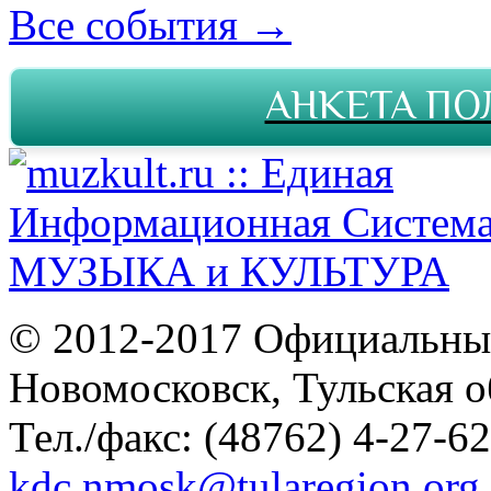
Все события →
АНКЕТА ПО
© 2012-2017 Официальны
Новомосковск, Тульская о
Тел./факс: (48762) 4-27-62
kdc.nmosk@tularegion.org