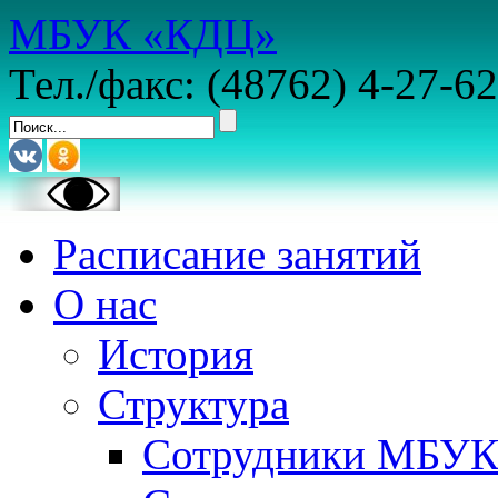
МБУК «КДЦ»
Тел./факс: (48762) 4-27-62
Расписание занятий
О нас
История
Структура
Сотрудники МБУ