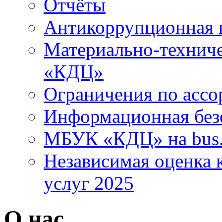
Отчёты
Антикоррупционная 
Материально-технич
«КДЦ»
Ограничения по ассо
Информационная без
МБУК «КДЦ» на bus.
Независимая оценка к
услуг 2025
О нас