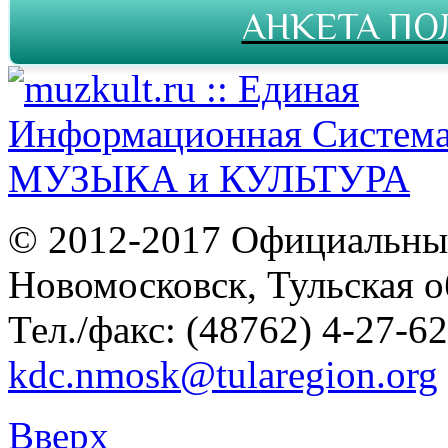
АНКЕТА ПО
© 2012-2017 Официальны
Новомосковск, Тульская о
Тел./факс: (48762) 4-27-62
kdc.nmosk@tularegion.org
Вверх