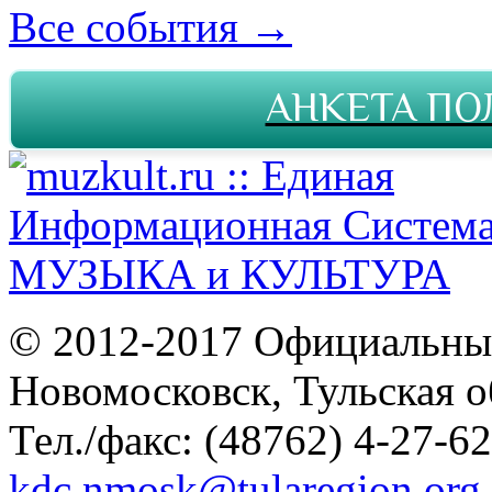
Все события →
АНКЕТА ПО
© 2012-2017 Официальны
Новомосковск, Тульская о
Тел./факс: (48762) 4-27-62
kdc.nmosk@tularegion.org