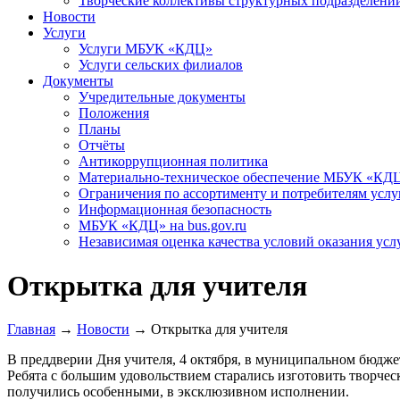
Творческие коллективы структурных подразделени
Новости
Услуги
Услуги МБУК «КДЦ»
Услуги сельских филиалов
Документы
Учредительные документы
Положения
Планы
Отчёты
Антикоррупционная политика
Материально-техническое обеспечение МБУК «КД
Ограничения по ассортименту и потребителям услу
Информационная безопасность
МБУК «КДЦ» на bus.gov.ru
Независимая оценка качества условий оказания усл
Открытка для учителя
Главная
→
Новости
→
Открытка для учителя
В преддверии Дня учителя, 4 октября, в муниципальном бюдже
Ребята с большим удовольствием старались изготовить творчес
получились особенными, в эксклюзивном исполнении.