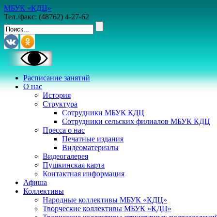
МБУК «КДЦ»
Тел./факс: (48762) 4-27-62
Расписание занятий
О нас
История
Структура
Сотрудники МБУК КДЦ
Сотрудники сельских филиалов МБУК КДЦ
Пресса о нас
Печатные издания
Видеоматериалы
Видеогалерея
Пушкинская карта
Контактная информация
Афиша
Коллективы
Народные коллективы МБУК «КДЦ»
Творческие коллективы МБУК «КДЦ»