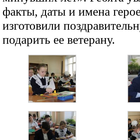
факты, даты и имена геро
изготовили поздравительн
подарить ее ветерану.