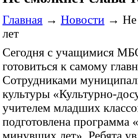
Главная
→
Новости
→
Не
лет
Сегодня с учащимися М
готовиться к самому глав
Сотрудниками муниципал
культуры «Культурно-дос
учителем младших классо
подготовлена программа «
минувших лет». Ребята у