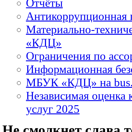
Отчёты
Антикоррупционная 
Материально-технич
«КДЦ»
Ограничения по ассо
Информационная без
МБУК «КДЦ» на bus.
Независимая оценка к
услуг 2025
Не смолкнет слава 