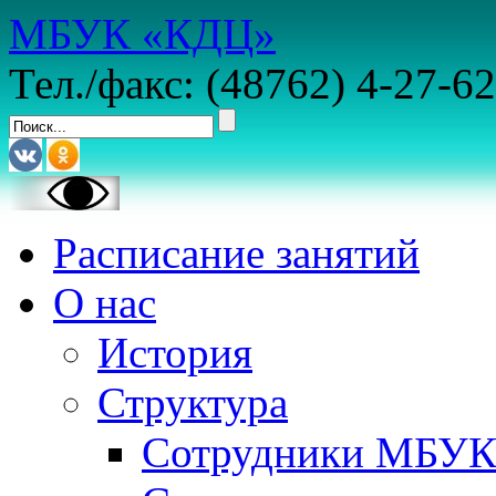
МБУК «КДЦ»
Тел./факс: (48762) 4-27-62
Расписание занятий
О нас
История
Структура
Сотрудники МБУ