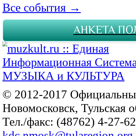
Все события →
АНКЕТА ПО
© 2012-2017 Официальны
Новомосковск, Тульская о
Тел./факс: (48762) 4-27-62
kdc.nmosk@tularegion.org