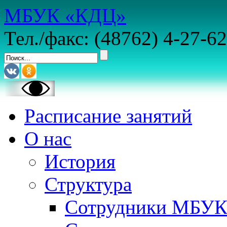
МБУК «КДЦ»
Тел./факс: (48762) 4-27-62
Расписание занятий
О нас
История
Структура
Сотрудники МБУ