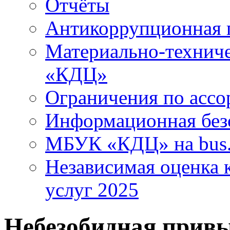
Отчёты
Антикоррупционная 
Материально-технич
«КДЦ»
Ограничения по ассо
Информационная без
МБУК «КДЦ» на bus.
Независимая оценка к
услуг 2025
Небезобидная прив