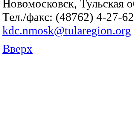
Новомосковск, Тульская о
Тел./факс: (48762) 4-27-62
kdc.nmosk@tularegion.org
Вверх