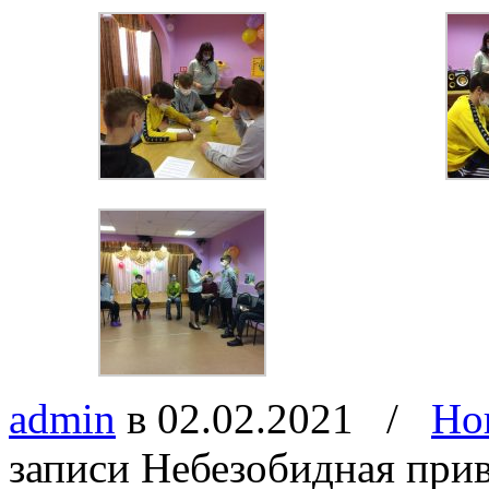
admin
в 02.02.2021
/
Но
записи Небезобидная при