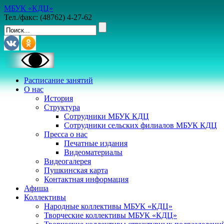
МБУК «КДЦ»
Тел./факс: (48762) 4-27-62
Расписание занятий
О нас
История
Структура
Сотрудники МБУК КДЦ
Сотрудники сельских филиалов МБУК КДЦ
Пресса о нас
Печатные издания
Видеоматериалы
Видеогалерея
Пушкинская карта
Контактная информация
Афиша
Коллективы
Народные коллективы МБУК «КДЦ»
Творческие коллективы МБУК «КДЦ»