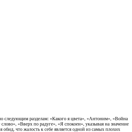
по следующим разделам: «Какого я цвета», «Антоним», «Война
лово», «Вверх по радуге», «Я спокоен», указывая на значение
 обид, что жалость к себе является одной из самых плохих