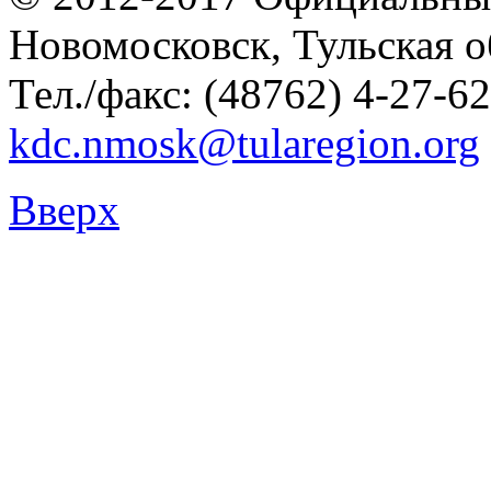
Новомосковск, Тульская о
Тел./факс: (48762) 4-27-62
kdc.nmosk@tularegion.org
Вверх