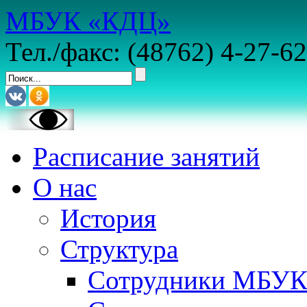
МБУК «КДЦ»
Тел./факс: (48762) 4-27-62
Расписание занятий
О нас
История
Структура
Сотрудники МБУ