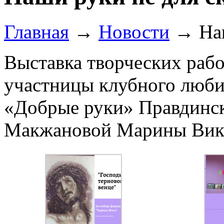
Главная
→
Новости
→
На
Выставка творческих рабо
участницы клубного люби
«Добрые руки» Правдинск
Макжановой Марины Вик