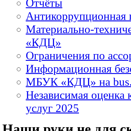
Отчёты
Антикоррупционная 
Материально-технич
«КДЦ»
Ограничения по ассо
Информационная без
МБУК «КДЦ» на bus.
Независимая оценка к
услуг 2025
Наши руки не для с