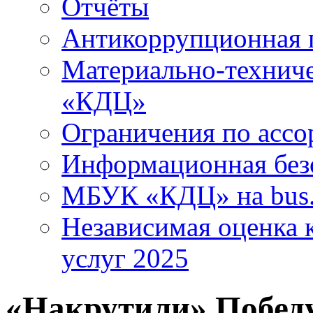
Отчёты
Антикоррупционная 
Материально-технич
«КДЦ»
Ограничения по ассо
Информационная без
МБУК «КДЦ» на bus.
Независимая оценка к
услуг 2025
«Накрутили» Побед