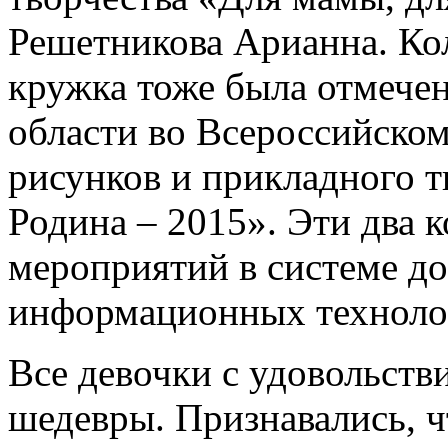
Решетникова Арианна. Ко
кружка тоже была отмече
области во Всероссийско
рисунков и прикладного 
Родина – 2015». Эти два 
мероприятий в системе д
информационных технол
Все девочки с удовольств
шедевры. Признавались, ч