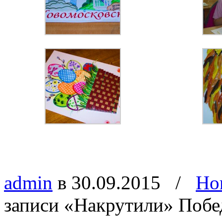
admin
в 30.09.2015
/
Но
записи «Накрутили» Побе