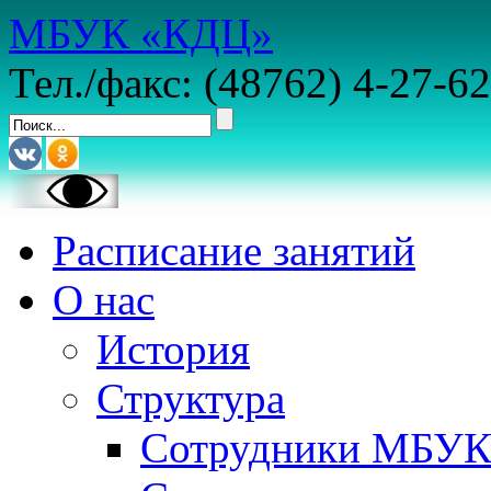
МБУК «КДЦ»
Тел./факс: (48762) 4-27-62
Расписание занятий
О нас
История
Структура
Сотрудники МБУ