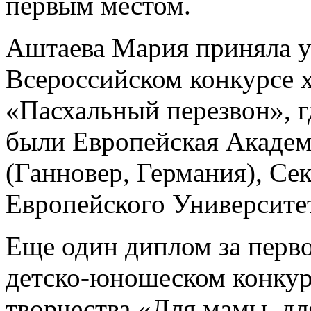
первым местом.
Аштаева Мария приняла у
Всероссийском конкурсе 
«Пасхальный перезвон», г
были Европейская Академ
(Ганновер, Германия), Се
Европейского Университе
Еще один диплом за перв
детско-юношеском конкур
творчества «Для мамы, д