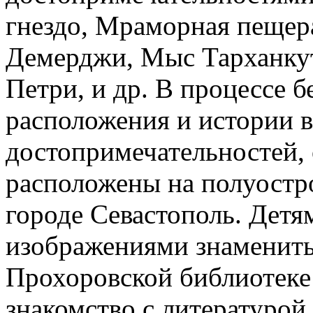
гнездо, Мраморная пещер
Демерджи, Мыс Тарханкут
Петри, и др. В процессе б
расположения и истории 
достопримечательностей, 
расположены на полуостр
городе Севастополь. Детя
изображениями знаменит
Прохоровской библиотеке
знакомство с литературой