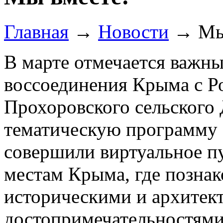
Главная
→
Новости
→
Мы
В марте отмечается важн
воссоединения Крыма с Р
Прохоровского сельского
тематическую программу
совершили виртуальное п
местам Крыма, где позна
историческими и архите
достопримечательностями