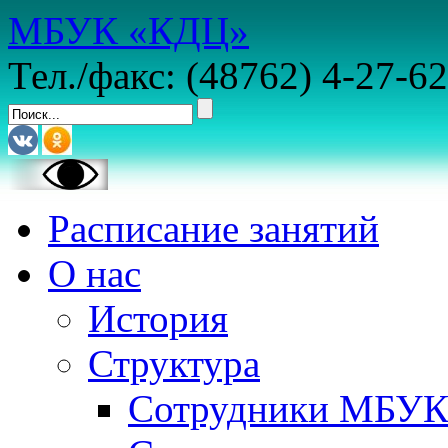
МБУК «КДЦ»
Тел./факс: (48762) 4-27-62
Расписание занятий
О нас
История
Структура
Сотрудники МБУ