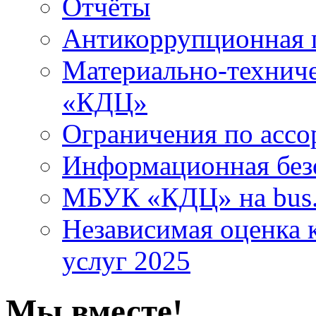
Отчёты
Антикоррупционная 
Материально-технич
«КДЦ»
Ограничения по ассо
Информационная без
МБУК «КДЦ» на bus.
Независимая оценка к
услуг 2025
Мы вместе!