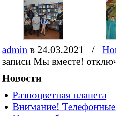
admin
в 24.03.2021
/
Но
записи Мы вместе!
отклю
Новости
Разноцветная планета
Внимание! Телефонные