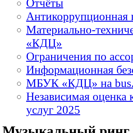
Отчёты
Антикоррупционная 
Материально-технич
«КДЦ»
Ограничения по ассо
Информационная без
МБУК «КДЦ» на bus.
Независимая оценка к
услуг 2025
Музыкальный ринг 