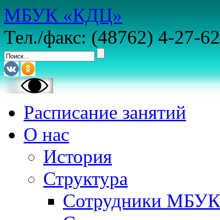
МБУК «КДЦ»
Тел./факс: (48762) 4-27-62
Расписание занятий
О нас
История
Структура
Сотрудники МБУ