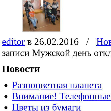
editor
в 26.02.2016
/
Но
записи Мужской день
отк
Новости
Разноцветная планета
Внимание! Телефонные
Цветы из бумаги