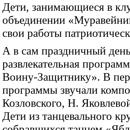
Дети, занимающиеся в кл
объединении «Муравейник
свои работы патриотическ
А в сам праздничный день
развлекательная программ
Воину-Защитнику». В пер
программы звучали компо
Козловского, Н. Яковлево
Дети из танцевального к
собравшихся танцем «Яб