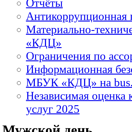
Отчёты
Антикоррупционная 
Материально-технич
«КДЦ»
Ограничения по ассо
Информационная без
МБУК «КДЦ» на bus.
Независимая оценка к
услуг 2025
Мужской день