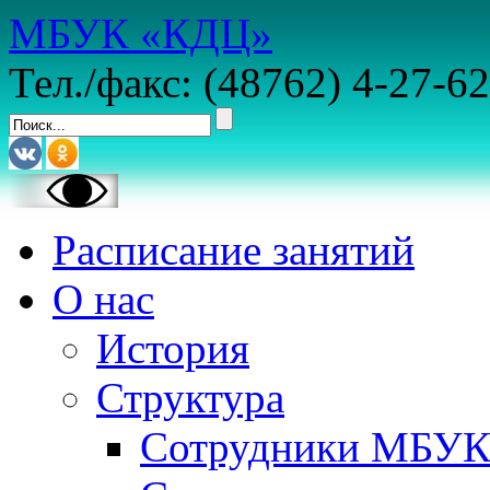
МБУК «КДЦ»
Тел./факс: (48762) 4-27-62
Расписание занятий
О нас
История
Структура
Сотрудники МБУ