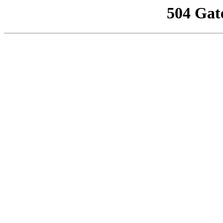
504 Gat