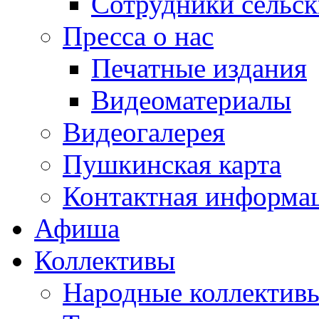
Сотрудники сельс
Пресса о нас
Печатные издания
Видеоматериалы
Видеогалерея
Пушкинская карта
Контактная информа
Афиша
Коллективы
Народные коллекти