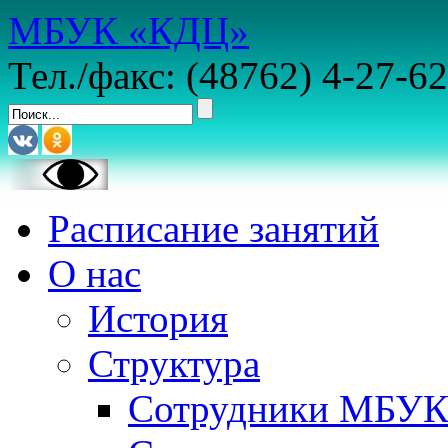
МБУК «КДЦ»
Тел./факс: (48762) 4-27-62
Расписание занятий
О нас
История
Структура
Сотрудники МБУ