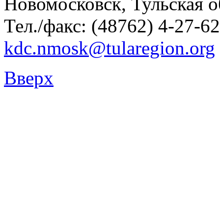
Новомосковск, Тульская о
Тел./факс: (48762) 4-27-62
kdc.nmosk@tularegion.org
Вверх