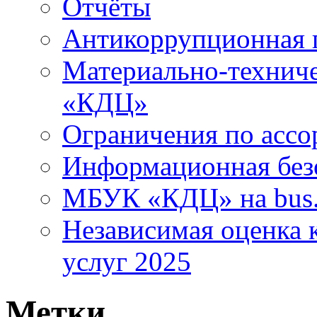
Отчёты
Антикоррупционная 
Материально-технич
«КДЦ»
Ограничения по ассо
Информационная без
МБУК «КДЦ» на bus.
Независимая оценка к
услуг 2025
Метки