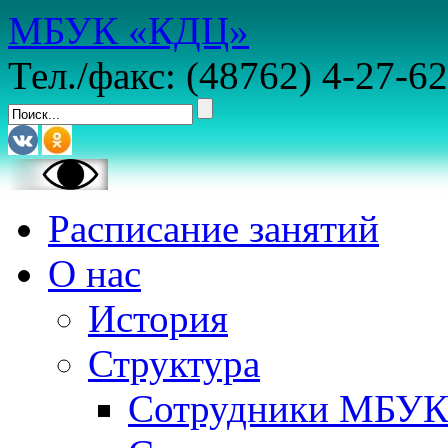
МБУК «КДЦ»
Тел./факс: (48762) 4-27-62
Расписание занятий
О нас
История
Структура
Сотрудники МБУ