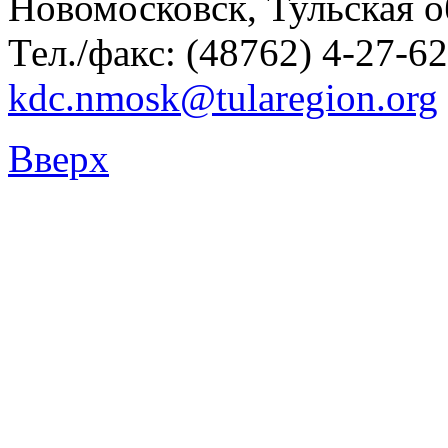
Новомосковск, Тульская о
Тел./факс: (48762) 4-27-62
kdc.nmosk@tularegion.org
Вверх