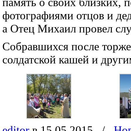
память о своих близких, п
фотографиями отцов и де
а Отец Михаил провел слу
Собравшихся после торж
солдатской кашей и друг
editor
в 15.05.2015
/
Но