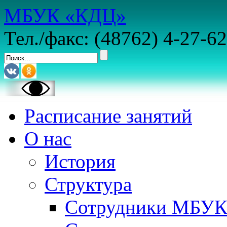
МБУК «КДЦ»
Тел./факс: (48762) 4-27-62
Расписание занятий
О нас
История
Структура
Сотрудники МБУ