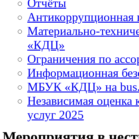
Отчёты
Антикоррупционная 
Материально-технич
«КДЦ»
Ограничения по ассо
Информационная без
МБУК «КДЦ» на bus.
Независимая оценка к
услуг 2025
Мероприятия в чес