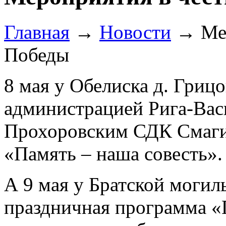
Главная
→
Новости
→
Ме
Победы
8 мая у Обелиска д. Грицо
администрацией Рига-Васи
Прохоровским СДК Смаги
«Память – наша совесть».
А 9 мая у Братской могил
праздничная программа «