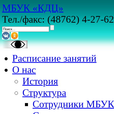
МБУК «КДЦ»
Тел./факс: (48762) 4-27-62
Расписание занятий
О нас
История
Структура
Сотрудники МБУ