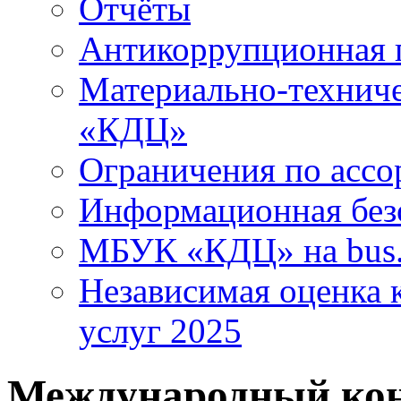
Отчёты
Антикоррупционная 
Материально-технич
«КДЦ»
Ограничения по ассо
Информационная без
МБУК «КДЦ» на bus.
Независимая оценка к
услуг 2025
Международный кон