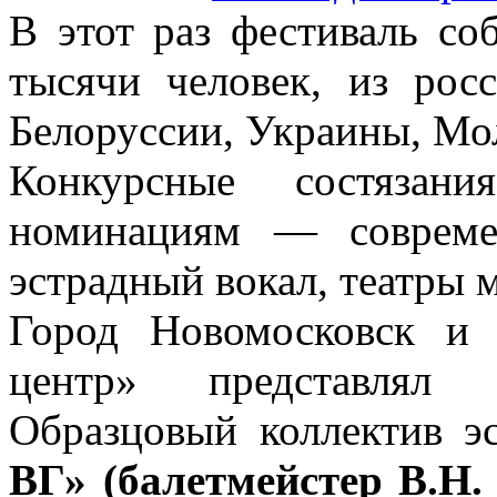
В этот раз фестиваль со
тысячи человек, из рос
Белоруссии, Украины, Мо
Конкурсные состязан
номинациям — современ
эстрадный вокал, театры 
Город Новомосковск и
центр» представлял 
Образцовый коллектив э
ВГ» (балетмейстер В.Н. 