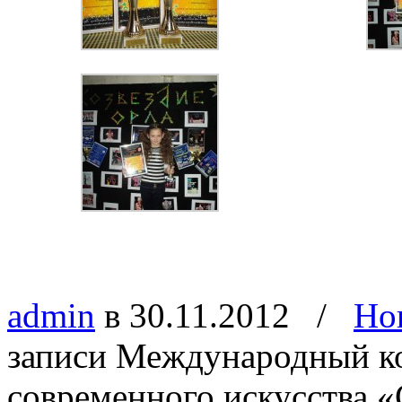
admin
в 30.11.2012
/
Но
записи Международный к
современного искусства «