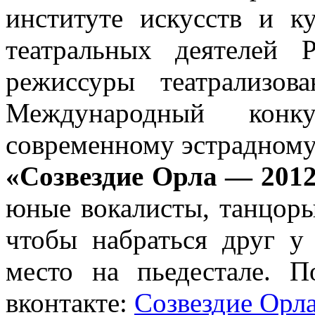
институте искусств и к
театральных деятелей
режиссуры театрализов
Международный конкур
современному эстрадному
«Созвездие Орла — 201
юные вокалисты, танцоры
чтобы набраться друг у
место на пьедестале. П
вконтакте:
Созвездие Орл