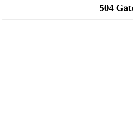
504 Gat