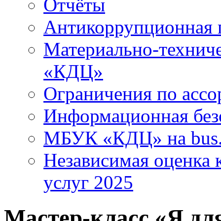
Отчёты
Антикоррупционная 
Материально-технич
«КДЦ»
Ограничения по ассо
Информационная без
МБУК «КДЦ» на bus.
Независимая оценка к
услуг 2025
Мастер-класс «Я дл