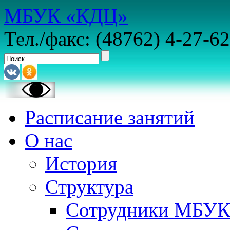
МБУК «КДЦ»
Тел./факс: (48762) 4-27-62
Расписание занятий
О нас
История
Структура
Сотрудники МБУ