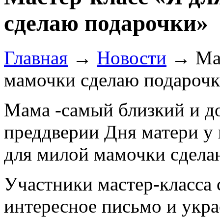
сделаю подарочки»
Главная
→
Новости
→
Ма
мамочки сделаю подароч
Мама -самый близкий и до
преддверии Дня матери у 
для милой мамочки сдела
Участники мастер-класса 
интересное письмо и укр