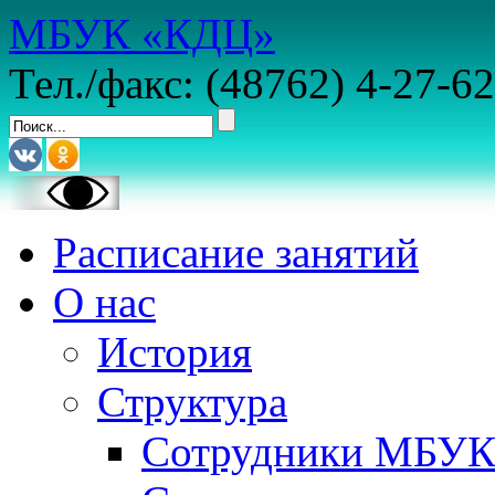
МБУК «КДЦ»
Тел./факс: (48762) 4-27-62
Расписание занятий
О нас
История
Структура
Сотрудники МБУ