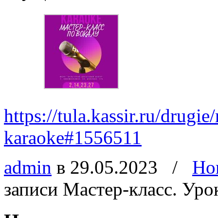
https://tula.kassir.ru/drugie
karaoke#1556511
admin
в 29.05.2023
/
Но
записи Мастер-класс. Уро