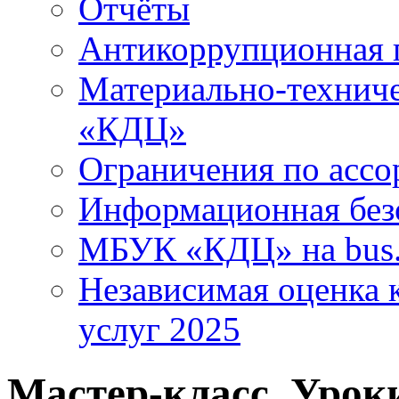
Отчёты
Антикоррупционная 
Материально-технич
«КДЦ»
Ограничения по ассо
Информационная без
МБУК «КДЦ» на bus.
Независимая оценка к
услуг 2025
Мастер-класс. Урок