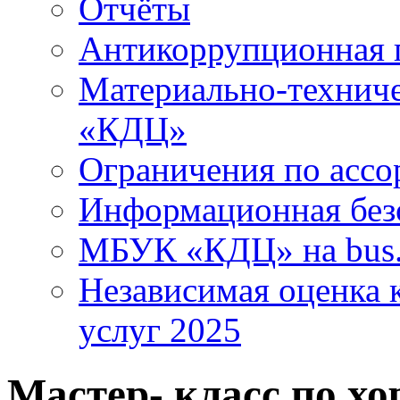
Отчёты
Антикоррупционная 
Материально-технич
«КДЦ»
Ограничения по ассо
Информационная без
МБУК «КДЦ» на bus.
Независимая оценка к
услуг 2025
Мастер- класс по х