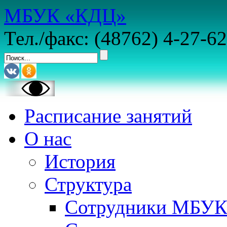
МБУК «КДЦ»
Тел./факс: (48762) 4-27-62
Расписание занятий
О нас
История
Структура
Сотрудники МБУ