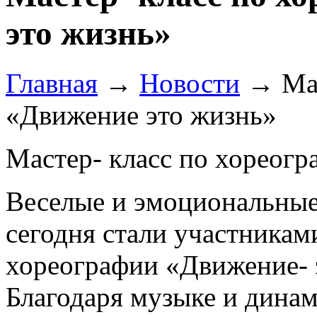
это жизнь»
Главная
→
Новости
→
Ма
«Движение это жизнь»
Мастер- класс по хореог
Веселые и эмоциональны
сегодня стали участниками
хореографии «Движение- 
Благодаря музыке и дин