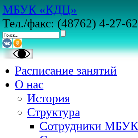
МБУК «КДЦ»
Тел./факс: (48762) 4-27-62
Расписание занятий
О нас
История
Структура
Сотрудники МБУ