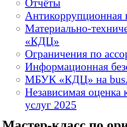
Отчёты
Антикоррупционная 
Материально-технич
«КДЦ»
Ограничения по ассо
Информационная без
МБУК «КДЦ» на bus.
Независимая оценка к
услуг 2025
Мастер-класс по ор