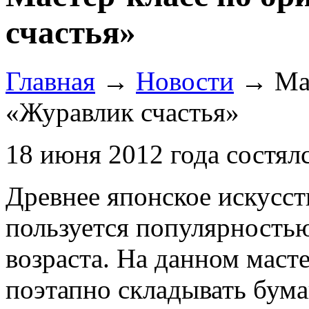
счастья»
Главная
→
Новости
→
Ма
«Журавлик счастья»
18 июня 2012 года состял
Древнее японское искусст
пользуется популярность
возраста. На данном маст
поэтапно складывать бума