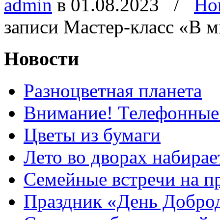
admin
в 01.08.2023
/
Но
записи Мастер-класс «В 
Новости
Разноцветная планета
Внимание! Телефонные
Цветы из бумаги
Лето во дворах набирае
Семейные встречи на п
Праздник «День Добро