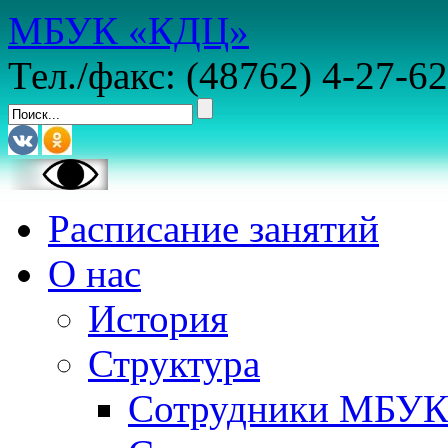
МБУК «КДЦ»
Тел./факс: (48762) 4-27-62
Расписание занятий
О нас
История
Структура
Сотрудники МБУ