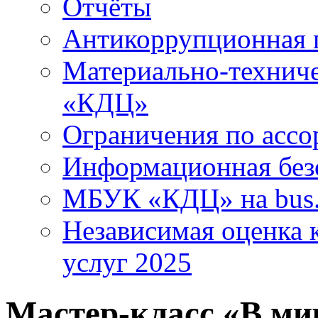
Отчёты
Антикоррупционная 
Материально-технич
«КДЦ»
Ограничения по ассо
Информационная без
МБУК «КДЦ» на bus.
Независимая оценка к
услуг 2025
Мастер-класс «В ми