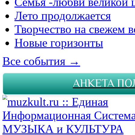
Семья -любви великой 
Лето продолжается
Творчество на свежем в
Новые горизонты
Все события →
АНКЕТА ПО