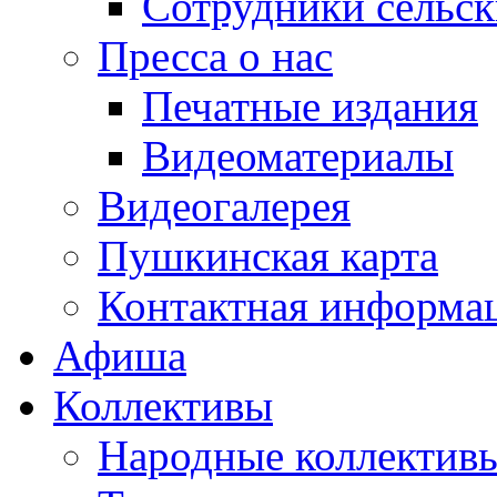
Сотрудники сельс
Пресса о нас
Печатные издания
Видеоматериалы
Видеогалерея
Пушкинская карта
Контактная информа
Афиша
Коллективы
Народные коллекти