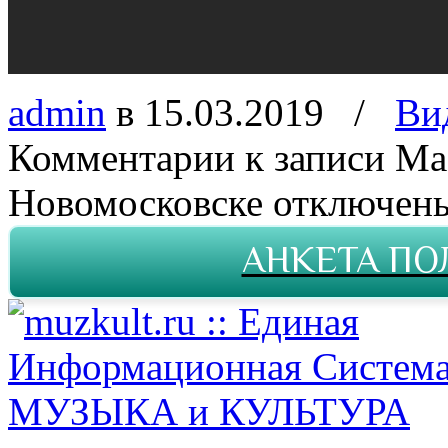
admin
в 15.03.2019
/
Ви
Комментарии
к записи Ма
Новомосковске
отключен
АНКЕТА ПО