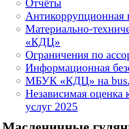
Отчёты
Антикоррупционная 
Материально-технич
«КДЦ»
Ограничения по ассо
Информационная без
МБУК «КДЦ» на bus.
Независимая оценка к
услуг 2025
Масленичные гулян