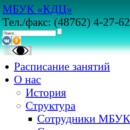
МБУК «КДЦ»
Тел./факс: (48762) 4-27-62
Расписание занятий
О нас
История
Структура
Сотрудники МБУ