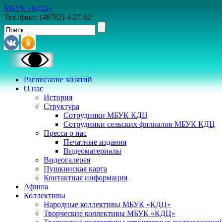
МБУК «КДЦ»
Тел./факс: (48762) 4-27-62
Расписание занятий
О нас
История
Структура
Сотрудники МБУК КДЦ
Сотрудники сельских филиалов МБУК КДЦ
Пресса о нас
Печатные издания
Видеоматериалы
Видеогалерея
Пушкинская карта
Контактная информация
Афиша
Коллективы
Народные коллективы МБУК «КДЦ»
Творческие коллективы МБУК «КДЦ»