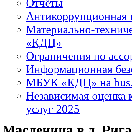
Отчёты
Антикоррупционная 
Материально-технич
«КДЦ»
Ограничения по ассо
Информационная без
МБУК «КДЦ» на bus.
Независимая оценка к
услуг 2025
Масленица в д. Риг