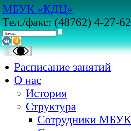
МБУК «КДЦ»
Тел./факс: (48762) 4-27-62
Расписание занятий
О нас
История
Структура
Сотрудники МБУ