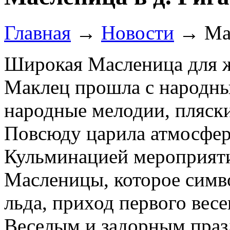
Главная
→
Новости
→
Ма
Широкая Масленица для жи
Маклец прошла с народны
народные мелодии, пляски
Повсюду царила атмосфера
Кульминацией мероприяти
Масленицы, которое симв
льда, приход первого весе
Веселым и задорным праз