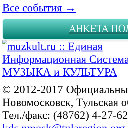
Все события →
АНКЕТА ПО
© 2012-2017 Официальны
Новомосковск, Тульская о
Тел./факс: (48762) 4-27-62
kdc.nmosk@tularegion.org