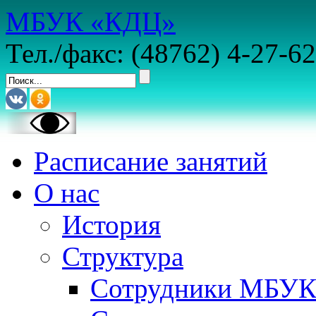
МБУК «КДЦ»
Тел./факс: (48762) 4-27-62
Расписание занятий
О нас
История
Структура
Сотрудники МБУ