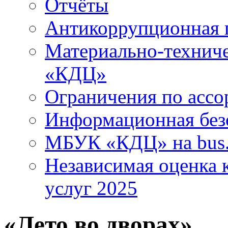
Отчёты
Антикоррупционная 
Материально-технич
«КДЦ»
Ограничения по ассо
Информационная без
МБУК «КДЦ» на bus.
Независимая оценка к
услуг 2025
«Лето во дворах»