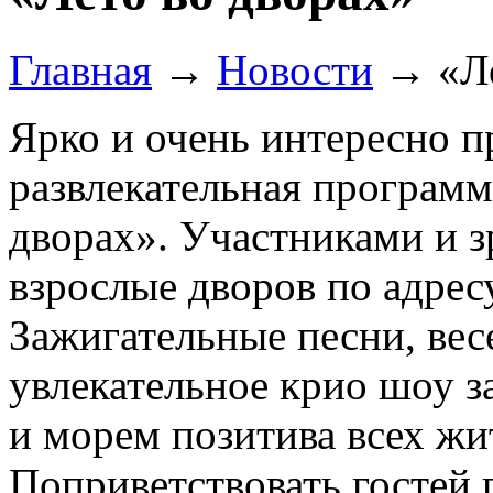
Главная
→
Новости
→
«Л
Ярко и очень интересно 
развлекательная программ
дворах». Участниками и з
взрослые дворов по адресу
Зажигательные песни, вес
увлекательное крио шоу 
и морем позитива всех жит
Поприветствовать гостей