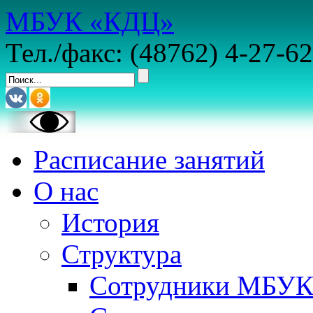
МБУК «КДЦ»
Тел./факс: (48762) 4-27-62
Расписание занятий
О нас
История
Структура
Сотрудники МБУ