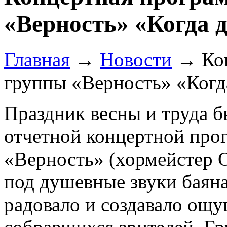
«Верность» «Когда 
Главная
→
Новости
→
Ко
группы «Верность» «Когд
Праздник весны и труда
отчетной концертной про
«Верность» (хормейстер 
под душевные звуки баяна
радовало и создавало ощу