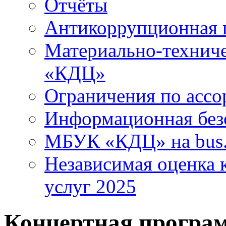
Отчёты
Антикоррупционная 
Материально-технич
«КДЦ»
Ограничения по ассо
Информационная без
МБУК «КДЦ» на bus.
Независимая оценка к
услуг 2025
Концертная програ