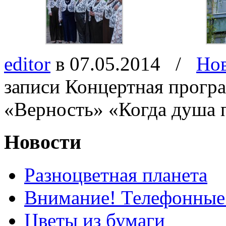
editor
в 07.05.2014
/
Но
записи Концертная прогр
«Верность» «Когда душа 
Новости
Разноцветная планета
Внимание! Телефонные
Цветы из бумаги