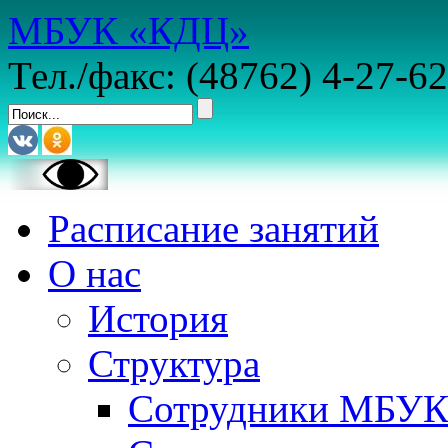
МБУК «КДЦ»
Тел./факс: (48762) 4-27-62
Расписание занятий
О нас
История
Структура
Сотрудники МБУ