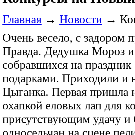
Главная
→
Новости
→
Ко
Очень весело, с задором п
Правда. Дедушка Мороз и
собравшихся на праздник
подарками. Приходили и н
Цыганка. Первая пришла н
охапкой еловых лап для ко
присутствующим удачу и 
односельчан на сцене пел