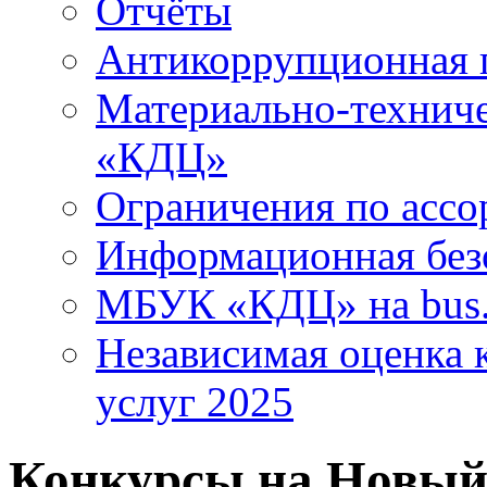
Отчёты
Антикоррупционная 
Материально-технич
«КДЦ»
Ограничения по ассо
Информационная без
МБУК «КДЦ» на bus.
Независимая оценка к
услуг 2025
Конкурсы на Новый