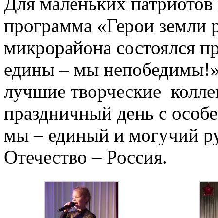
Для маленьких патриотов 
программа «Герои земли р
микрорайона состоялся п
едины – мы непобедимы!»
лучшие творческие колле
праздничный день с особ
мы – единый и могучий ру
Отечество – Россия.