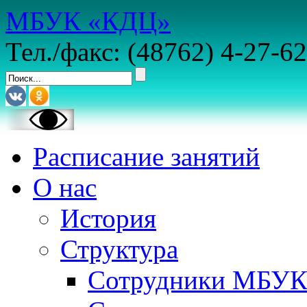
МБУК «КДЦ»
Тел./факс: (48762) 4-27-62
Расписание занятий
О нас
История
Структура
Сотрудники МБУ