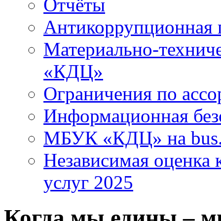
Отчёты
Антикоррупционная 
Материально-технич
«КДЦ»
Ограничения по ассо
Информационная без
МБУК «КДЦ» на bus.
Независимая оценка к
услуг 2025
Когда мы едины – 