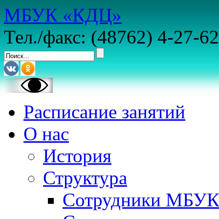
МБУК «КДЦ»
Тел./факс: (48762) 4-27-62
Расписание занятий
О нас
История
Структура
Сотрудники МБУ