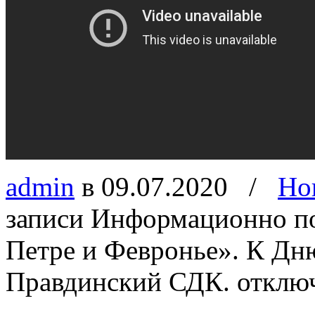
admin
в 09.07.2020
/
Но
записи Информационно по
Петре и Февронье». К Дн
Правдинский СДК.
отклю