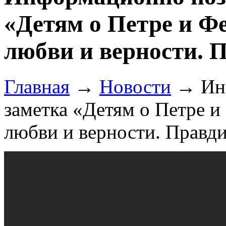
«Детям о Петре и Ф
любви и верности. 
Главная
→
Новости
→
Ин
заметка «Детям о Петре 
любви и верности. Правд