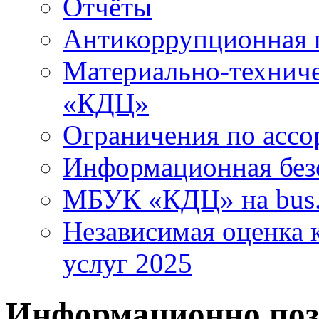
Отчёты
Антикоррупционная 
Материально-технич
«КДЦ»
Ограничения по ассо
Информационная без
МБУК «КДЦ» на bus.
Независимая оценка к
услуг 2025
Информационно поз