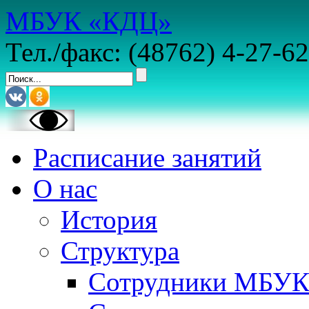
МБУК «КДЦ»
Тел./факс: (48762) 4-27-62
Расписание занятий
О нас
История
Структура
Сотрудники МБУ