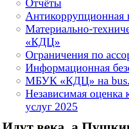
Отчёты
Антикоррупционная 
Материально-технич
«КДЦ»
Ограничения по ассо
Информационная без
МБУК «КДЦ» на bus.
Независимая оценка к
услуг 2025
Идут века, а Пушкин