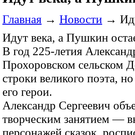
Главная
→
Новости
→
Ид
Идут века, а Пушкин оста
В год 225-летия Александ
Прохоровском сельском До
строки великого поэта, н
его герои.
Александр Сергеевич объе
творческим занятием — в
персонажей сказок, роспис