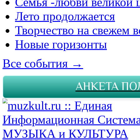
Семья -любви великой 
Лето продолжается
Творчество на свежем в
Новые горизонты
Все события →
АНКЕТА ПО