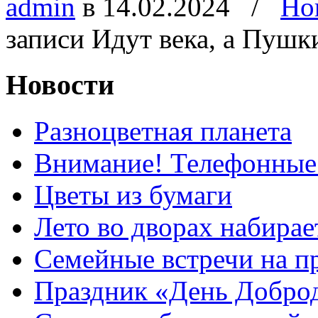
admin
в 14.02.2024
/
Но
записи Идут века, а Пушк
Новости
Разноцветная планета
Внимание! Телефонные
Цветы из бумаги
Лето во дворах набирае
Семейные встречи на п
Праздник «День Добро