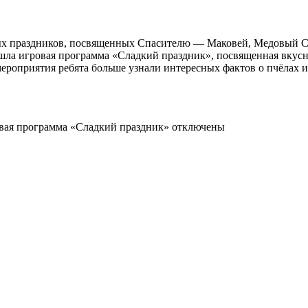
вных праздников, посвященных Спасителю — Маковей, Медовый 
ла игровая программа «Сладкий праздник», посвященная вкусно
мероприятия ребята больше узнали интересных фактов о пчёлах и
вая программа «Сладкий праздник»
отключены