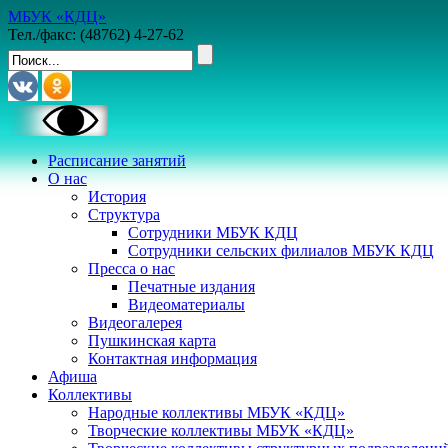
МБУК «КДЦ»
Тел./факс: (48762) 4-27-62
Расписание занятий
О нас
История
Структура
Сотрудники МБУК КДЦ
Сотрудники сельских филиалов МБУК КДЦ
Пресса о нас
Печатные издания
Видеоматериалы
Видеогалерея
Пушкинская карта
Контактная информация
Афиша
Коллективы
Народные коллективы МБУК «КДЦ»
Творческие коллективы МБУК «КДЦ»