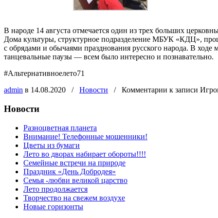
В народе 14 августа отмечается один из трех больших церко
Дома культуры, структурное подразделение МБУК «КДЦ», прош
с обрядами и обычаями празднования русского народа. В ходе 
танцевальные паузы — всем было интересно и познавательно.
#Альтернативноелето71
admin
в 14.08.2020
/
Новости
/
Комментарии
к записи Игро
Новости
Разноцветная планета
Внимание! Телефонные мошенники!
Цветы из бумаги
Лето во дворах набирает обороты!!!!
Семейные встречи на природе
Праздник «День Добродея»
Семья -любви великой царство
Лето продолжается
Творчество на свежем воздухе
Новые горизонты