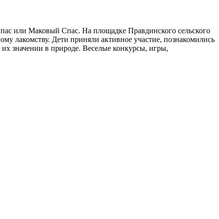
Спас или Маковый Спас. На площадке Правдинского сельского
му лакомству. Дети приняли активное участие, познакомились
 их значении в природе. Веселые конкурсы, игры,